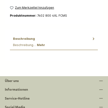
Zum Merkzettel hinzufügen
Produktnummer:
7402 800 4XL FCMS
Beschreibung
Beschreibung…
Mehr
Über uns
Informationen
Service-Hotline
Social Media