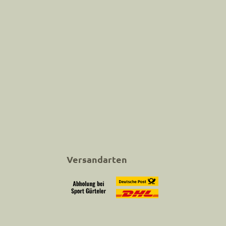
Versandarten
Abholung bei Sport Gürteler
Versand