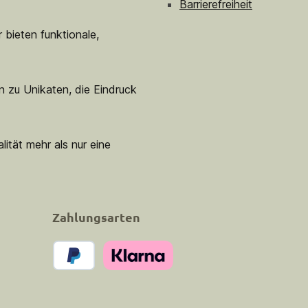
Barrierefreiheit
 bieten funktionale,
n zu Unikaten, die Eindruck
lität mehr als nur eine
Zahlungsarten
PayPal
Klarna Pay Now