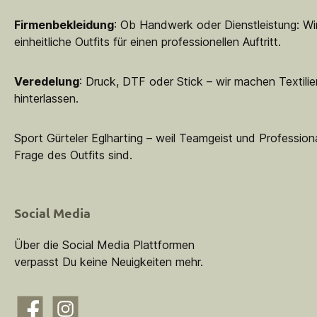
Firmenbekleidung
: Ob Handwerk oder Dienstleistung: Wir
einheitliche Outfits für einen professionellen Auftritt.
Veredelung
: Druck, DTF oder Stick – wir machen Textilie
hinterlassen.
Sport Gürteler Eglharting – weil Teamgeist und Professiona
Frage des Outfits sind.
Social Media
Über die Social Media Plattformen
verpasst Du keine Neuigkeiten mehr.
Facebook
Instagram