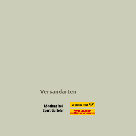
Versandarten
Abholung bei Sport Gürteler
Versand