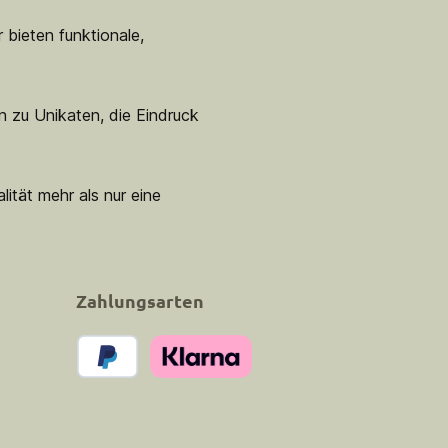
 bieten funktionale,
n zu Unikaten, die Eindruck
lität mehr als nur eine
Zahlungsarten
PayPal
Klarna Pay Now