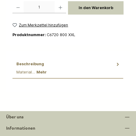
Produkt Anzahl: Gib den gewünschten Wert ein oder benutze die Schaltflächen um die 
In den Warenkorb
Zum Merkzettel hinzufügen
Produktnummer:
C6720 800 XXL
Beschreibung
Material…
Mehr
Über uns
Informationen