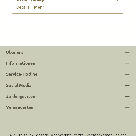
Details…
Mehr
Über uns
Informationen
Service-Hotline
Social Media
Zahlungsarten
Versandarten
Alle Preise inkl. gesetzl. Mehrwertsteuer zzgl.
Versandkosten
und ggf.