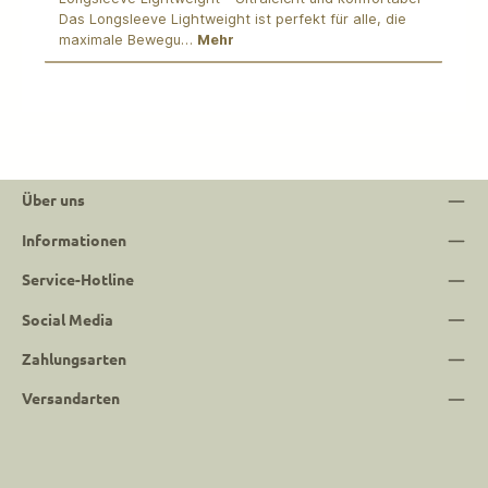
Das Longsleeve Lightweight ist perfekt für alle, die
maximale Bewegu…
Mehr
Über uns
Informationen
Service-Hotline
Social Media
Zahlungsarten
Versandarten