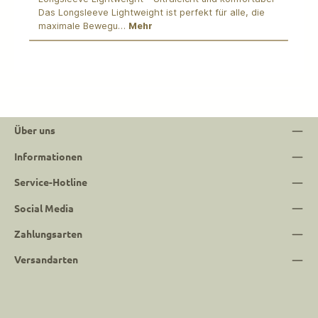
Das Longsleeve Lightweight ist perfekt für alle, die
maximale Bewegu…
Mehr
Über uns
Informationen
Service-Hotline
Social Media
Zahlungsarten
Versandarten