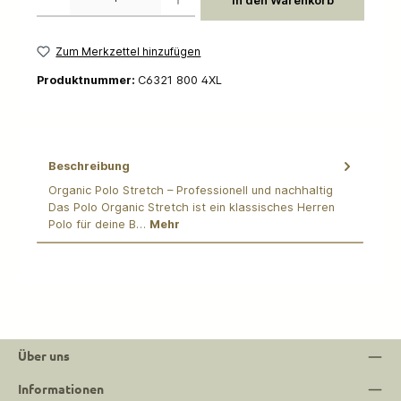
In den Warenkorb
Zum Merkzettel hinzufügen
Produktnummer:
C6321 800 4XL
Beschreibung
Organic Polo Stretch – Professionell und nachhaltig
Das Polo Organic Stretch ist ein klassisches Herren
Polo für deine B…
Mehr
Über uns
Informationen