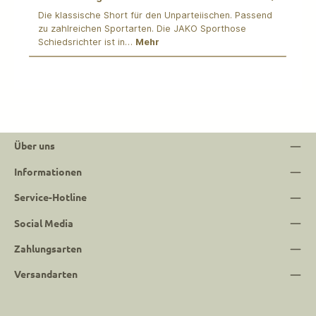
Die klassische Short für den Unparteiischen. Passend
zu zahlreichen Sportarten. Die JAKO Sporthose
Schiedsrichter ist in…
Mehr
Über uns
Informationen
Service-Hotline
Social Media
Zahlungsarten
Versandarten