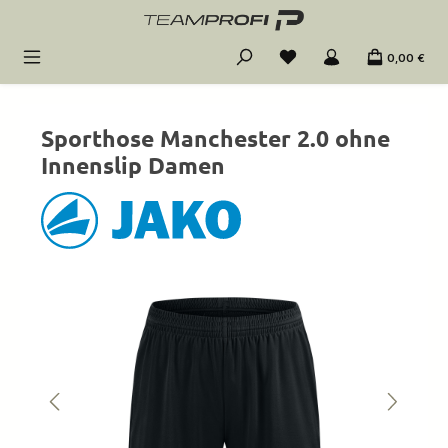
Zum Hauptinhalt springen
0,00 €
Sporthose Manchester 2.0 ohne
Innenslip Damen
Bildergalerie überspringen