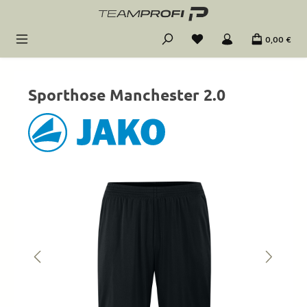
Zum Hauptinhalt springen
0,00 €
Sporthose Manchester 2.0
Bildergalerie überspringen