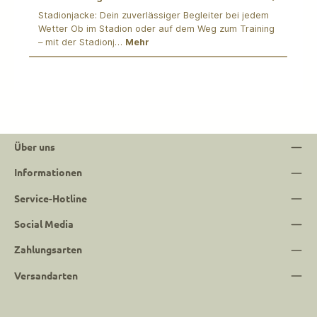
Stadionjacke: Dein zuverlässiger Begleiter bei jedem
Wetter Ob im Stadion oder auf dem Weg zum Training
– mit der Stadionj…
Mehr
Über uns
Informationen
Service-Hotline
Social Media
Zahlungsarten
Versandarten