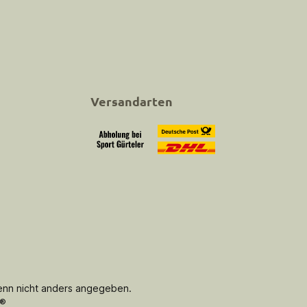
Versandarten
Abholung bei Sport Gürteler
Versand
nn nicht anders angegeben.
®