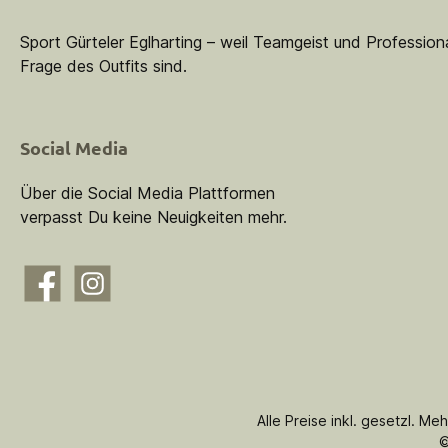
Sport Gürteler Eglharting – weil Teamgeist und Professiona
Frage des Outfits sind.
Social Media
Über die Social Media Plattformen
verpasst Du keine Neuigkeiten mehr.
Facebook
Instagram
Alle Preise inkl. gesetzl. Me
©