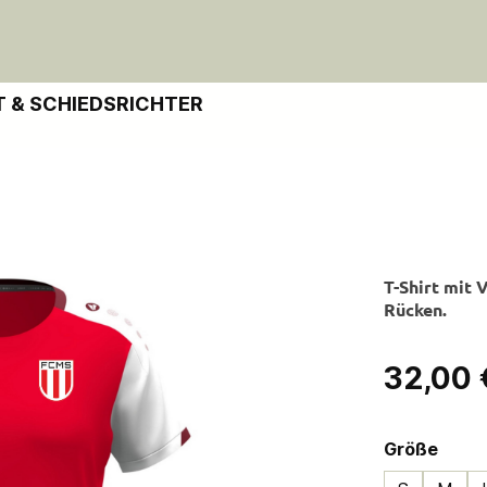
 & SCHIEDSRICHTER
T-Shirt mit 
Rücken.
Regulärer Pre
32,00 
ausw
Größe