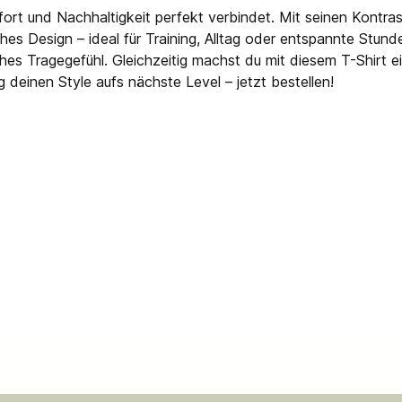
t und Nachhaltigkeit perfekt verbindet. Mit seinen Kontras
s Design – ideal für Training, Alltag oder entspannte Stund
sches Tragegefühl. Gleichzeitig machst du mit diesem T-Shirt
 deinen Style aufs nächste Level – jetzt bestellen!