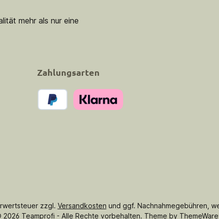
lität mehr als nur eine
Zahlungsarten
PayPal
Klarna Pay Now
hrwertsteuer zzgl.
Versandkosten
und ggf. Nachnahmegebühren, we
 2026 Teamprofi - Alle Rechte vorbehalten. Theme by
ThemeWare