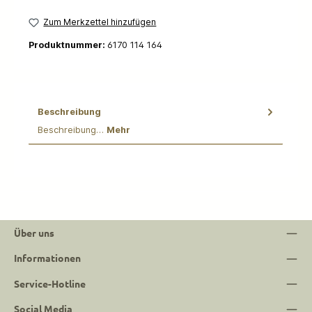
Zum Merkzettel hinzufügen
Produktnummer:
6170 114 164
Beschreibung
Beschreibung…
Mehr
Über uns
Informationen
Service-Hotline
Social Media