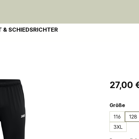
 & SCHIEDSRICHTER
Regulärer Pre
27,00 
ausw
Größe
116
128
3XL