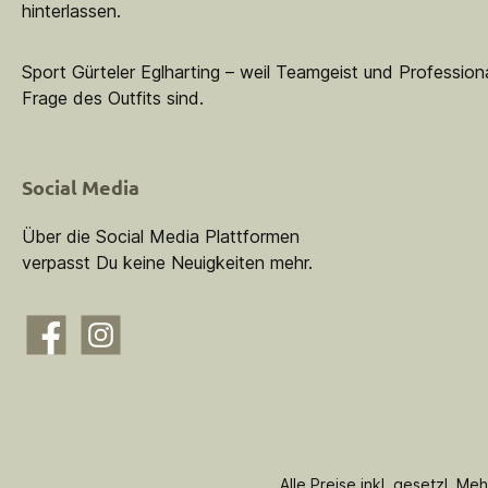
hinterlassen.
Sport Gürteler Eglharting – weil Teamgeist und Professiona
Frage des Outfits sind.
Social Media
Über die Social Media Plattformen
verpasst Du keine Neuigkeiten mehr.
Facebook
Instagram
Alle Preise inkl. gesetzl. Me