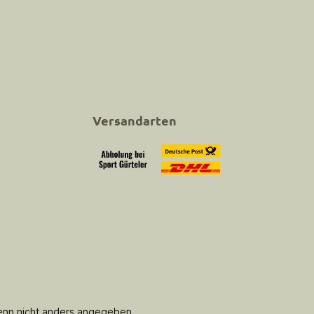
Versandarten
Abholung bei Sport Gürteler
Versand
nn nicht anders angegeben.