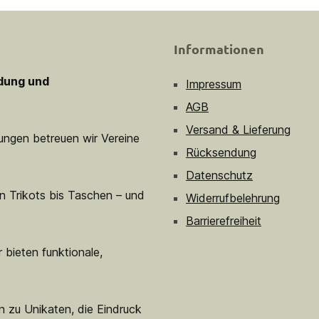
Informationen
idung und
Impressum
AGB
Versand & Lieferung
sungen betreuen wir Vereine
Rücksendung
Datenschutz
n Trikots bis Taschen – und
Widerrufbelehrung
Barrierefreiheit
 bieten funktionale,
n zu Unikaten, die Eindruck