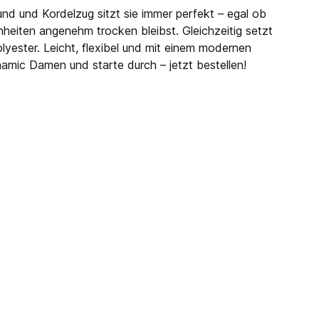
und und Kordelzug sitzt sie immer perfekt – egal ob
heiten angenehm trocken bleibst. Gleichzeitig setzt
lyester. Leicht, flexibel und mit einem modernen
ynamic Damen und starte durch – jetzt bestellen!