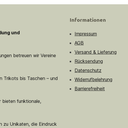
Informationen
idung und
Impressum
AGB
Versand & Lieferung
sungen betreuen wir Vereine
Rücksendung
Datenschutz
n Trikots bis Taschen – und
Widerrufbelehrung
Barrierefreiheit
 bieten funktionale,
n zu Unikaten, die Eindruck