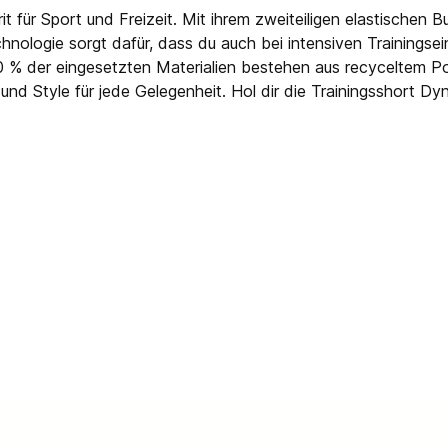
 für Sport und Freizeit. Mit ihrem zweiteiligen elastischen B
ologie sorgt dafür, dass du auch bei intensiven Trainingsein
0 % der eingesetzten Materialien bestehen aus recyceltem Po
 und Style für jede Gelegenheit. Hol dir die Trainingsshort D