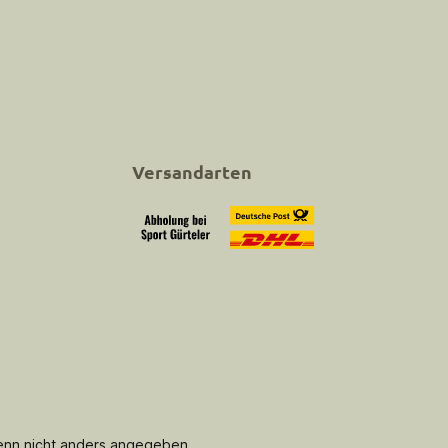
Versandarten
Abholung bei Sport Gürteler
Versand
nn nicht anders angegeben.