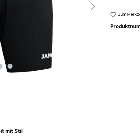
Zum Merkze
Produktnu
 mit Stil