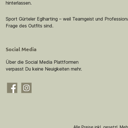
hinterlassen.
Sport Gürteler Eglharting – weil Teamgeist und Professiona
Frage des Outfits sind.
Social Media
Über die Social Media Plattformen
verpasst Du keine Neuigkeiten mehr.
Facebook
Instagram
Alle Preise inkl. gesetzl. Me