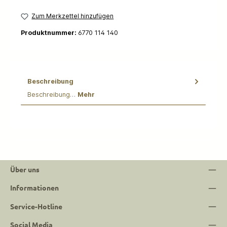
Zum Merkzettel hinzufügen
Produktnummer:
6770 114 140
Beschreibung
Beschreibung…
Mehr
Über uns
Informationen
Service-Hotline
Social Media